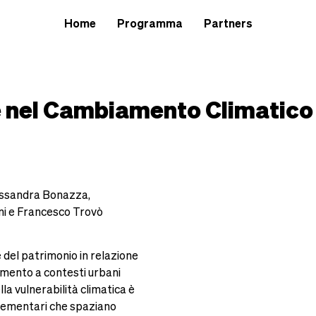
Home
Programma
Partners
le nel Cambiamento Climatico
lessandra Bonazza,
ni e Francesco Trovò
 del patrimonio in relazione
rimento a contesti urbani
lla vulnerabilità climatica è
lementari che spaziano