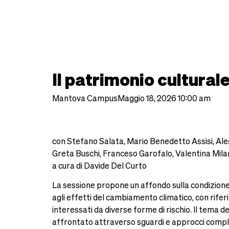
Lecture
Il patrimonio cultura
Mantova Campus
Maggio 18, 2026 10:00 am
con Stefano Salata, Mario Benedetto Assisi, A
Greta Buschi, Franceso Garofalo, Valentina Mila
a cura di Davide Del Curto
La sessione propone un affondo sulla condizione
agli effetti del cambiamento climatico, con rife
interessati da diverse forme di rischio. Il tema de
affrontato attraverso sguardi e approcci comp